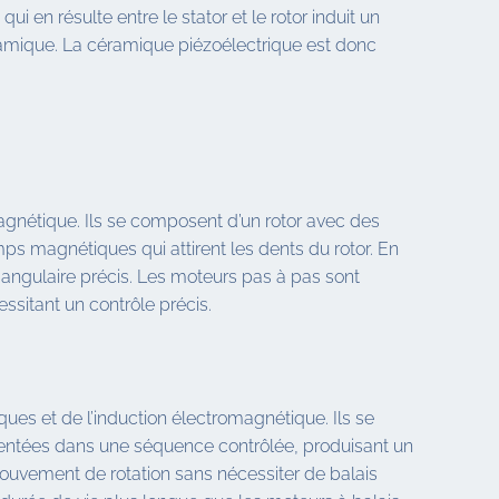
ui en résulte entre le stator et le rotor induit un
ramique. La céramique piézoélectrique est donc
.
magnétique. Ils se composent d’un rotor avec des
s magnétiques qui attirent les dents du rotor. En
angulaire précis. Les moteurs pas à pas sont
ssitant un contrôle précis.
ues et de l’induction électromagnétique. Ils se
mentées dans une séquence contrôlée, produisant un
mouvement de rotation sans nécessiter de balais