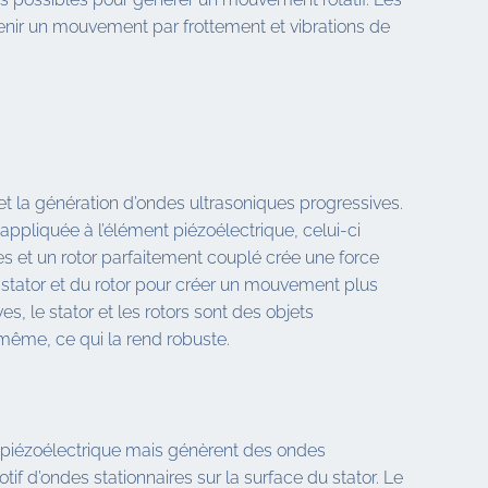
btenir un mouvement par frottement et vibrations de
 et la génération d’ondes ultrasoniques progressives.
appliquée à l’élément piézoélectrique, celui-ci
es et un rotor parfaitement couplé crée une force
 stator et du rotor pour créer un mouvement plus
, le stator et les rotors sont des objets
même, ce qui la rend robuste.
t piézoélectrique mais génèrent des ondes
if d’ondes stationnaires sur la surface du stator. Le