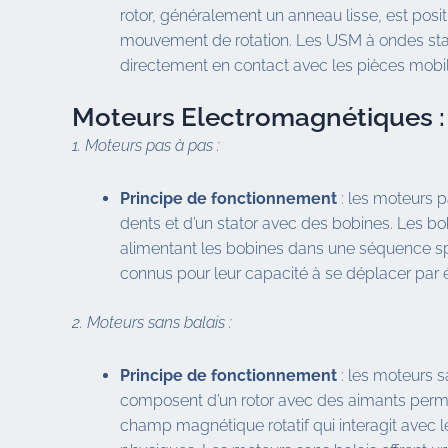
rotor, généralement un anneau lisse, est positio
mouvement de rotation. Les USM à ondes stat
directement en contact avec les pièces mobile
Moteurs Electromagnétiques :
1. Moteurs pas à pas :
Principe de fonctionnement
: les moteurs p
dents et d’un stator avec des bobines. Les b
alimentant les bobines dans une séquence spé
connus pour leur capacité à se déplacer par é
2. Moteurs sans balais :
Principe de fonctionnement
: les moteurs s
composent d’un rotor avec des aimants perma
champ magnétique rotatif qui interagit avec 