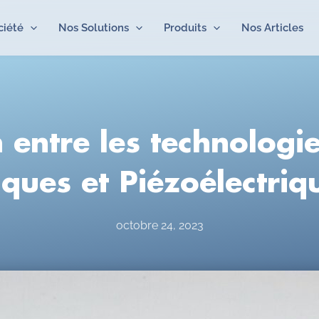
ciété
Nos Solutions
Produits
Nos Articles
entre les technologi
ques et Piézoélectriq
octobre 24, 2023