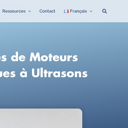
Recherche
Ressources
Contact
Français
es de Moteurs
ues à Ultrasons