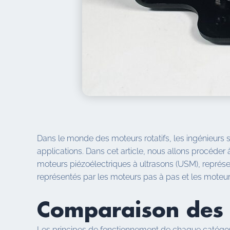
Dans le monde des moteurs rotatifs, les ingénieurs se
applications. Dans cet article, nous allons procéder
moteurs piézoélectriques à ultrasons (USM), représ
représentés par les moteurs pas à pas et les moteur
Comparaison des 
Les principes de fonctionnement de chaque catégori