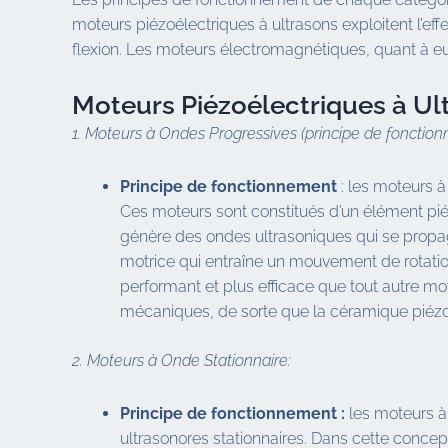
moteurs piézoélectriques à ultrasons exploitent l’ef
flexion. Les moteurs électromagnétiques, quant à eu
Moteurs Piézoélectriques à Ul
1. Moteurs à Ondes Progressives (principe de fonctio
Principe de fonctionnement
: les moteurs à
Ces moteurs sont constitués d’un élément piézo
génère des ondes ultrasoniques qui se propage
motrice qui entraîne un mouvement de rotation
performant et plus efficace que tout autre mot
mécaniques, de sorte que la céramique piézoé
2. Moteurs à Onde Stationnaire:
Principe de fonctionnement :
les moteurs à 
ultrasonores stationnaires. Dans cette concept