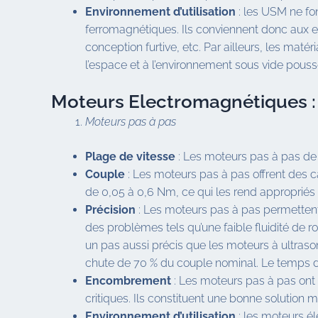
Environnement d’utilisation
: les USM ne fon
ferromagnétiques. Ils conviennent donc aux e
conception furtive, etc. Par ailleurs, les mat
l’espace et à l’environnement sous vide pouss
Moteurs Electromagnétiques :
Moteurs pas à pas
Plage de vitesse
: Les moteurs pas à pas de 
Couple
: Les moteurs pas à pas offrent des ca
de 0,05 à 0,6 Nm, ce qui les rend approprié
Précision
: Les moteurs pas à pas permettent
des problèmes tels qu’une faible fluidité de
un pas aussi précis que les moteurs à ultraso
chute de 70 % du couple nominal. Le temps d
Encombrement
: Les moteurs pas à pas ont 
critiques. Ils constituent une bonne solution 
Environnement
d’utilisation
: les moteurs él