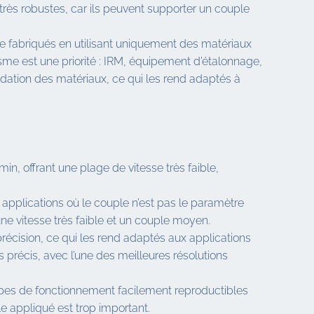
 très robustes, car ils peuvent supporter un couple
être fabriqués en utilisant uniquement des matériaux
me est une priorité : IRM, équipement d’étalonnage,
radation des matériaux, ce qui les rend adaptés à
, offrant une plage de vitesse très faible,
applications où le couple n’est pas le paramètre
e vitesse très faible et un couple moyen.
écision, ce qui les rend adaptés aux applications
 précis, avec l’une des meilleures résolutions
ipes de fonctionnement facilement reproductibles
le appliqué est trop important.