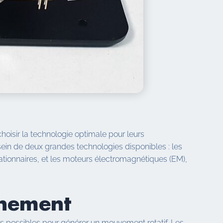
choisir la technologie optimale pour leurs
sein de deux grandes technologies disponibles : les
tionnaires, et les moteurs électromagnétiques (EM),
nnement
s possibles pour générer un mouvement rotatif. Les