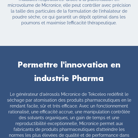
microvolume de Micronice, elle peut contrôler avec précision
la taille des particules de la formulation de l’inhalateur de
poudre sèche, ce qui garantit un dépôt optimal dans les
poumons et maximise l’efficacité thérapeutique.
Permettre l'innovation en
industrie Pharma
Le générateur d’aérosols Micronice de Tekceleo redéfinit le
séchage par atomisation des produits pharmaceutiques en le
rendant facile, sûr et très efficace. Avec un fonctionnement
rationalisé, une efficacité accrue, une manipulation contrôlée
des solvants organiques, un gain de temps et une
reproductibilité exceptionnelle, Micronice permet aux
fabricants de produits pharmaceutiques d’atteindre les
normes les plus élevées de qualité et de performance dans