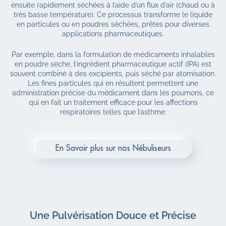
ensuite rapidement séchées à l’aide d’un flux d’air (chaud ou à
très basse température).
Ce processus transforme le liquide
en particules ou en poudres séchées, prêtes pour diverses
applications pharmaceutiques.
Par
exemple
,
dans
la
formulation
de
médicaments
inhalables
en
poudre
sèche
,
l’ingrédient
pharmaceutique
actif
(
IPA
)
est
souvent
combiné
à
des
excipients
,
puis
séché
par
atomisation
.
Les fines particules qui en résultent permettent une
administration précise du médicament dans les poumons, ce
qui en fait un traitement efficace pour les affections
respiratoires telles que l’asthme.
En Savoir plus sur nos Nébuliseurs
Une Pulvérisation Douce et Précise