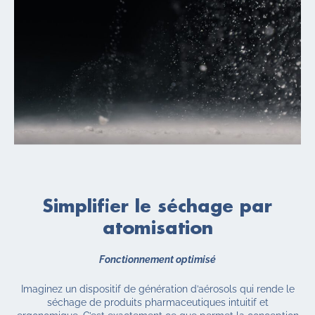
Simplifier
le séchage par
atomisation
Fonctionnement optimisé
Imaginez un dispositif de génération d’aérosols qui rende le
séchage de produits pharmaceutiques intuitif et