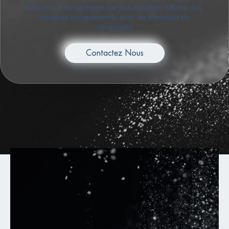
processus de séchage par pulvérisation, offrant des
résultats exceptionnels avec un minimum de
complexité.
Contactez Nous