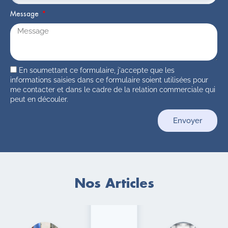
Message
En soumettant ce formulaire, j'accepte que les
informations saisies dans ce formulaire soient utilisées pour
me contacter et dans le cadre de la relation commerciale qui
peut en découler.
Envoyer
Nos
Articles