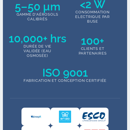
<2 W
5–50 µm
CONSOMMATION
GAMME D'AÉROSOLS
ELECTRIQUE PAR
CALIBRÉS
BUSE
10,000+ hrs
100+
DURÉE DE VIE
CLIENTS ET
VALIDÉE (EAU
PARTENAIRES
OSMOSÉE)
ISO 9001
FABRICATION ET CONCEPTION CERTIFIÉE