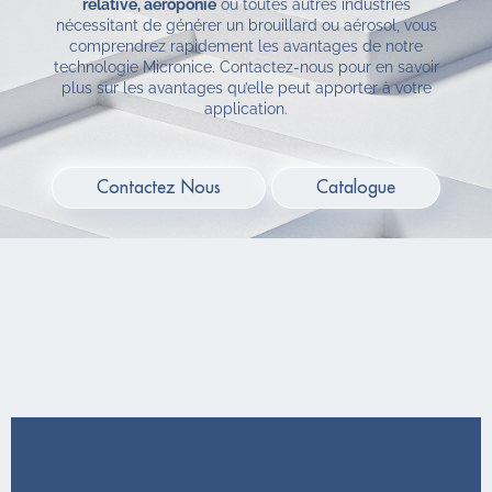
relative, aéroponie
ou toutes autres industries
nécessitant de générer un brouillard ou aérosol, vous
comprendrez rapidement les avantages de notre
technologie Micronice. Contactez-nous pour en savoir
plus sur les avantages qu’elle peut apporter à votre
application.
Contactez Nous
Catalogue