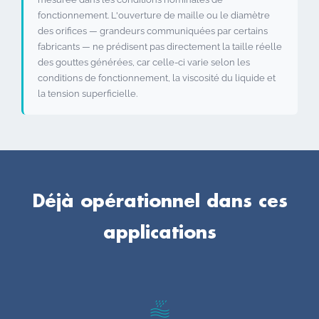
fonctionnement. L'ouverture de maille ou le diamètre
des orifices — grandeurs communiquées par certains
fabricants — ne prédisent pas directement la taille réelle
des gouttes générées, car celle-ci varie selon les
conditions de fonctionnement, la viscosité du liquide et
la tension superficielle.
Déjà opérationnel dans ces
applications