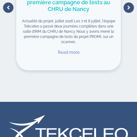
première campagne de tests au
CHRU de Nancy
Actualité du projet, juillet 2026 Les 7 et 8 juillet, l'équipe
Tekceleo a passé deux journées complètes dans une
salle d'IRM du CHRU de Nancy. Nous y avons mené la
première campagne de tests du projet PROMI, sur un
scanner…
Read more