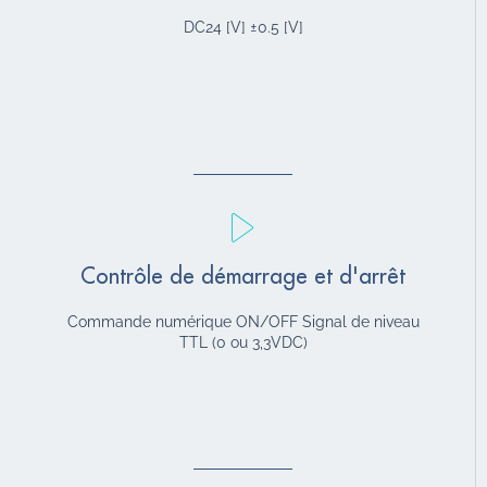
DC24 [V] ±0.5 [V]
Contrôle de démarrage et d'arrêt
Commande numérique ON/OFF Signal de niveau
TTL (0 ou 3,3VDC)