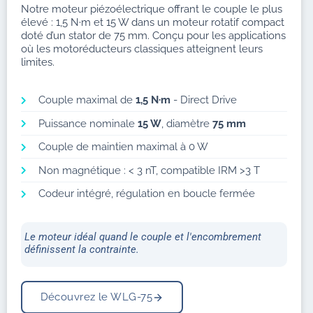
Notre moteur piézoélectrique offrant le couple le plus
élevé : 1,5 N·m et 15 W dans un moteur rotatif compact
doté d’un stator de 75 mm. Conçu pour les applications
où les motoréducteurs classiques atteignent leurs
limites.
Couple maximal de
1,5 N·m
- Direct Drive
Puissance nominale
15 W
, diamètre
75 mm
Couple de maintien maximal à 0 W
Non magnétique : < 3 nT, compatible IRM >3 T
Codeur intégré, régulation en boucle fermée
Le moteur idéal quand le couple et l'encombrement
définissent la contrainte.
Découvrez le WLG-75