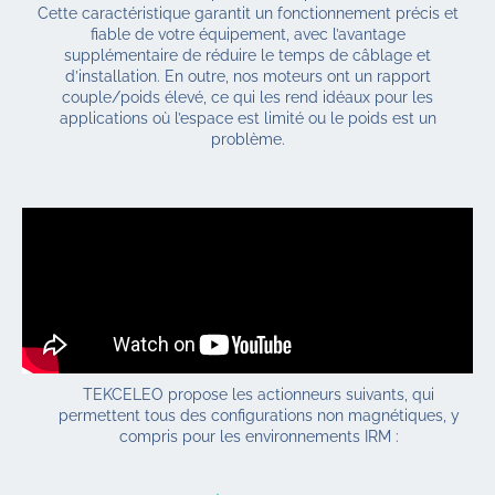
Cette caractéristique garantit un fonctionnement précis et
fiable de votre équipement, avec l’avantage
supplémentaire de réduire le temps de câblage et
d’installation. En outre, nos moteurs ont un rapport
couple/poids élevé, ce qui les rend idéaux pour les
applications où l’espace est limité ou le poids est un
problème.
TEKCELEO propose les actionneurs suivants, qui
permettent tous des configurations non magnétiques, y
compris pour les environnements IRM :