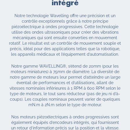
intégré
Notre technologie Wavelling offre une précision et un
contrôle exceptionnels grâce à notre principe
piézoélectrique à ondes progressives. Cette technologie
utilise des ondes ultrasoniques pour créer des vibrations
mécaniques qui sont ensuite converties en mouvement
rotatif. Le résultat est un contrôle de mouvement souple et
précis, idéal pour des applications telles que la robotique,
les appareils médicaux et l’équipement d’automatisation.
Notre gamme WAVELLING®, s’étend de 20mm (pour les
moteurs miniatures) à 75mm de diamètre. La diversité de
notre gamme de moteurs leur permet d’atteindre un large
éventail de performances et d’utilisations, allant de
vitesses nominales inférieures à 1 RPM à 600 RPM selon le
type de moteurs, le tout sans réducteur (pas de jeu ni d’à-
coups). Les couples nominaux peuvent varier de quelques
mN.m à 2N.m selon le type de moteur.
Nos moteurs piézoélectriques à ondes progressives sont
également équipés d’encodeurs intégrés, qui fournissent
un retour d’information précis sur la position et la vitesse.