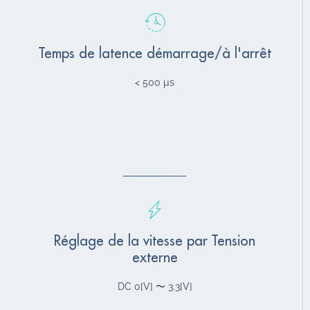
Temps de latence démarrage/à l'arrêt
< 500 µs
Réglage de la vitesse par Tension
externe
DC 0[V] 〜 3.3[V]