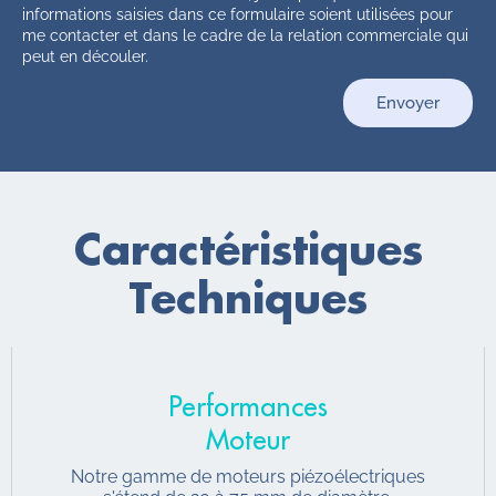
informations saisies dans ce formulaire soient utilisées pour
me contacter et dans le cadre de la relation commerciale qui
peut en découler.
Envoyer
Caractéristiques
Techniques
Performances
Moteur
Notre gamme de moteurs piézoélectriques