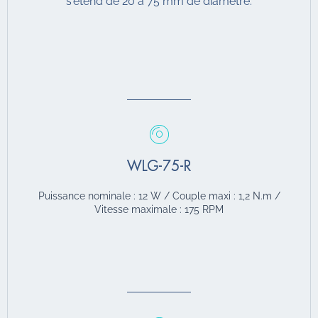
s'étend de 20 à 75 mm de diamètre.
WLG-75-R
Puissance nominale : 12 W / Couple maxi : 1,2 N.m /
Vitesse maximale : 175 RPM