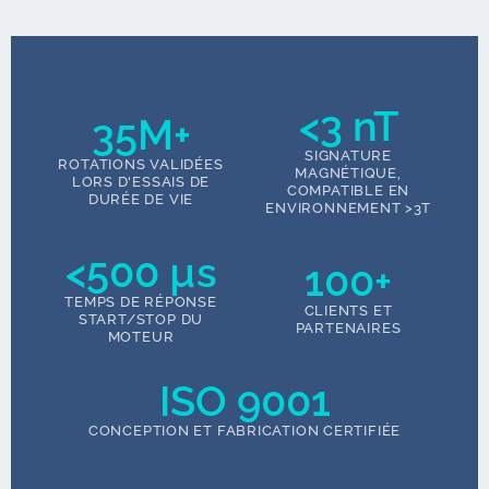
<3 nT
35M+
SIGNATURE
ROTATIONS VALIDÉES
MAGNÉTIQUE,
LORS D'ESSAIS DE
COMPATIBLE EN
DURÉE DE VIE
ENVIRONNEMENT >3T
<500 µs
100+
TEMPS DE RÉPONSE
CLIENTS ET
START/STOP DU
PARTENAIRES
MOTEUR
ISO 9001
CONCEPTION ET FABRICATION CERTIFIÉE