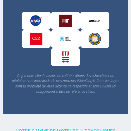
Références clients issues de collaborations de recherche et de
déploiements industriels de nos moteurs Wavelling®. Tous les logos
sont la propriété de leurs détenteurs respectifs et sont utilisés ici
uniquement à titre de référence client.