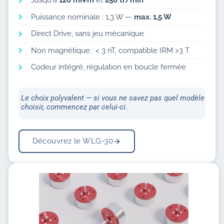
Jusqu'à
120 mN·m
et
250 tr/min
Puissance nominale : 1,3 W —
max. 1,5 W
Direct Drive, sans jeu mécanique
Non magnétique : < 3 nT, compatible IRM >3 T
Codeur intégré, régulation en boucle fermée
Le choix polyvalent — si vous ne savez pas quel modèle
choisir, commencez par celui-ci.
Découvrez le WLG-30