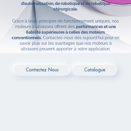
d’automatisation, de robotique et de robotique
chirurgicale.
Grâce à leurs principes de fonctionnement uniques, nos
moteurs à ultrasons offrent des
performances et une
fiabilité supérieures à celles des moteurs
conventionnels.
Contactez-nous dès aujourd’hui pour en
savoir plus sur les avantages que nos moteurs à
ultrasons peuvent apporter à votre application.
Contactez Nous
Catalogue