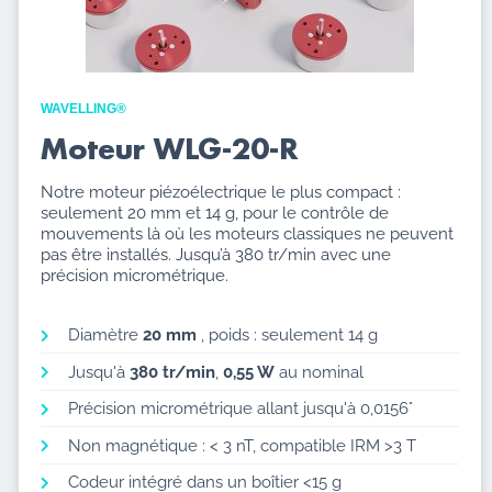
WAVELLING®​
Moteur WLG-20-R
Notre moteur piézoélectrique le plus compact :
seulement 20 mm et 14 g, pour le contrôle de
mouvements là où les moteurs classiques ne peuvent
pas être installés. Jusqu’à 380 tr/min avec une
précision micrométrique.
Diamètre
20 mm
, poids : seulement 14 g
Jusqu'à
380 tr/min
,
0,55 W
au nominal
Précision micrométrique allant jusqu'à 0,0156°
Non magnétique : < 3 nT, compatible IRM >3 T
Codeur intégré dans un boîtier <15 g