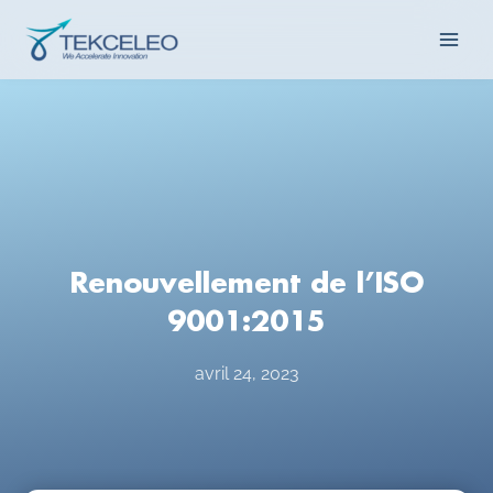
Aller
Main
au
contenu
Men
Renouvellement de l’ISO
9001:2015
avril 24, 2023