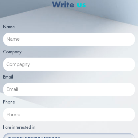
Write
us
Name
Company
Email
Phone
I am interested in