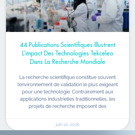
44 Publications Scientifiques Illustrent
L’impact Des Technologies Tekceleo
Dans La Recherche Mondiale
La recherche scientifique constitue souvent
l’environnement de validation le plus exigeant
pour une technologie. Contrairement aux
applications industrielles traditionnelles, les
projets de recherche imposent des
juin 22, 2026