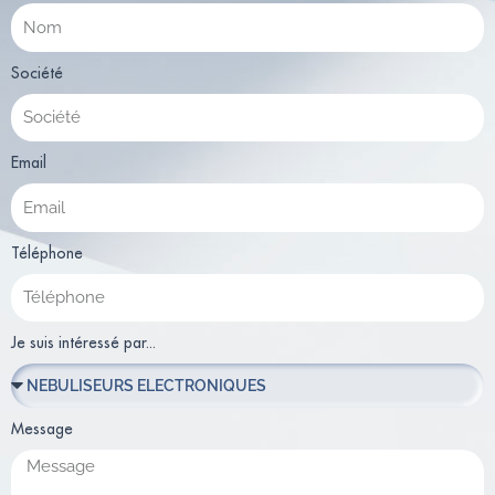
Société
Email
Téléphone
Je suis intéressé par...
Message