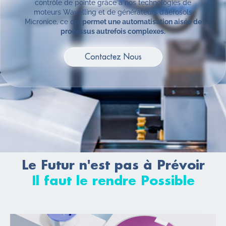
contrôle de pointe grâce à nos technologies de
moteurs Wavelling et de générateurs d’aérosols
Micronice, ce qui
permet une automatisation aisée de
processus autrefois complexes.
Contactez Nous
Le Futur n'est pas à Prévoir
Il faut le rendre Possible