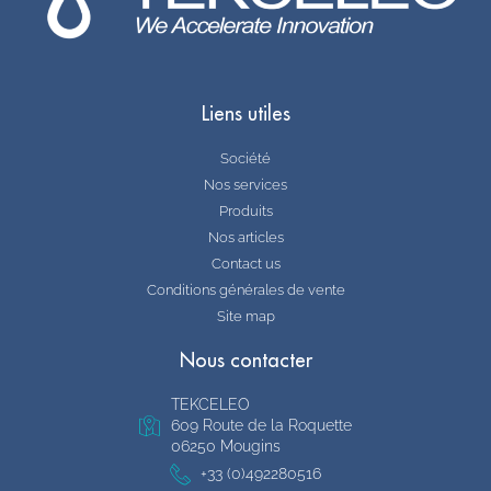
Liens utiles
Société
Nos services
Produits
Nos articles
Contact us
Conditions générales de vente
Site map
Nous contacter
TEKCELEO
609 Route de la Roquette
06250 Mougins
+33 (0)492280516