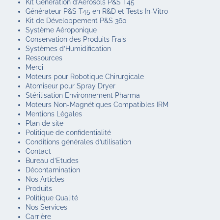
Kit Génération d’Aérosols P&S T45
Générateur P&S T45 en R&D et Tests In-Vitro
Kit de Développement P&S 360
Système Aéroponique
Conservation des Produits Frais
Systèmes d’Humidification
Ressources
Merci
Moteurs pour Robotique Chirurgicale
Atomiseur pour Spray Dryer
Stérilisation Environnement Pharma
Moteurs Non-Magnétiques Compatibles IRM
Mentions Légales
Plan de site
Politique de confidentialité
Conditions générales d’utilisation
Contact
Bureau d’Etudes
Décontamination
Nos Articles
Produits
Politique Qualité
Nos Services
Carrière