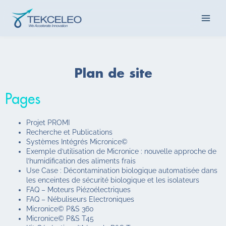
Aller
Main
au
contenu
Men
Plan de site
Pages
Projet PROMI
Recherche et Publications
Systèmes Intégrés Micronice©
Exemple d’utilisation de Micronice : nouvelle approche de
l’humidification des aliments frais
Use Case : Décontamination biologique automatisée dans
les enceintes de sécurité biologique et les isolateurs
FAQ – Moteurs Piézoélectriques
FAQ – Nébuliseurs Electroniques
Micronice© P&S 360
Micronice© P&S T45