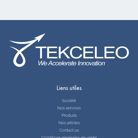
Liens utiles
Société
Nos services
Produits
Nos articles
Contact us
Conditions générales de vente