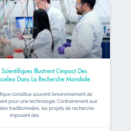
Scientifiques Illustrent L’impact Des
kceleo Dans La Recherche Mondiale
ifique constitue souvent l’environnement de
geant pour une technologie. Contrairement aux
lles traditionnelles, les projets de recherche
imposent des