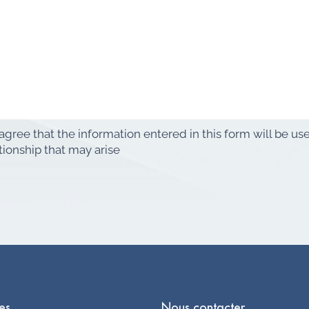
 agree that the information entered in this form will be u
tionship that may arise
les
Nous contacter