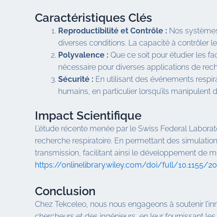
Caractéristiques Clés
Reproductibilité et Contrôle :
Nos systèmes 
diverses conditions. La capacité à contrôler l
Polyvalence :
Que ce soit pour étudier les fa
nécessaire pour diverses applications de rec
Sécurité :
En utilisant des événements respira
humains, en particulier lorsqu’ils manipulent 
Impact Scientifique
L’étude récente menée par le Swiss Federal Laborato
recherche respiratoire. En permettant des simulati
transmission, facilitant ainsi le développement de me
https://onlinelibrary.wiley.com/doi/full/10.1155/
Conclusion
Chez Tekceleo, nous nous engageons à soutenir l’inn
chercheurs et des ingénieurs, en leur fournissant le