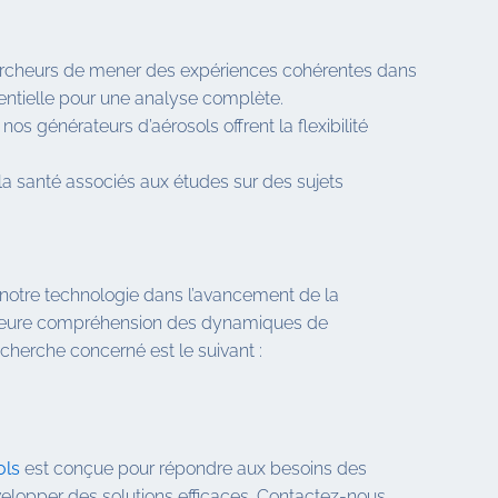
hercheurs de mener des expériences cohérentes dans
ssentielle pour une analyse complète.
s générateurs d’aérosols offrent la flexibilité
 la santé associés aux études sur des sujets
 notre technologie dans l’avancement de la
eilleure compréhension des dynamiques de
echerche concerné est le suivant :
ols
est conçue pour répondre aux besoins des
évelopper des solutions efficaces. Contactez-nous