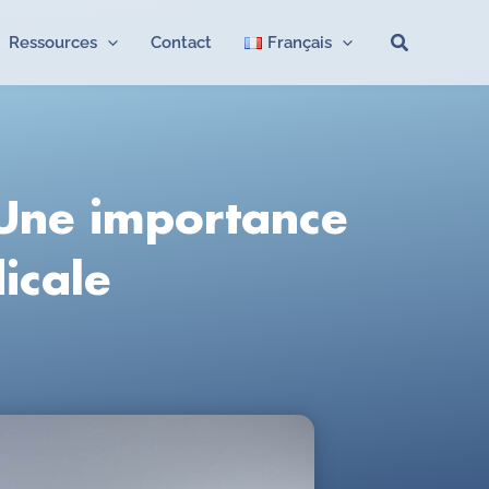
Recherche
Ressources
Contact
Français
 Une importance
icale