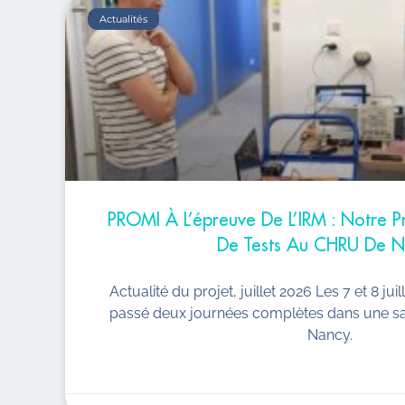
Actualités
PROMI À L’épreuve De L’IRM : Notre
De Tests Au CHRU De 
Actualité du projet, juillet 2026 Les 7 et 8 jui
passé deux journées complètes dans une s
Nancy.