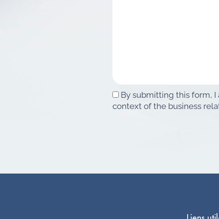
By submitting this form, I
context of the business rela
Liens uti