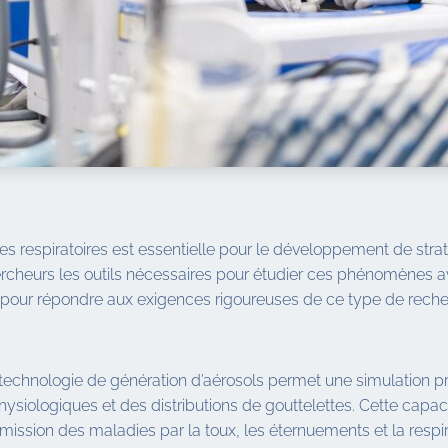
 respiratoires est essentielle pour le développement de strat
hercheurs les outils nécessaires pour étudier ces phénomènes 
our répondre aux exigences rigoureuses de ce type de recher
e technologie de génération d’aérosols permet une simulation 
ysiologiques et des distributions de gouttelettes. Cette capaci
sion des maladies par la toux, les éternuements et la respir