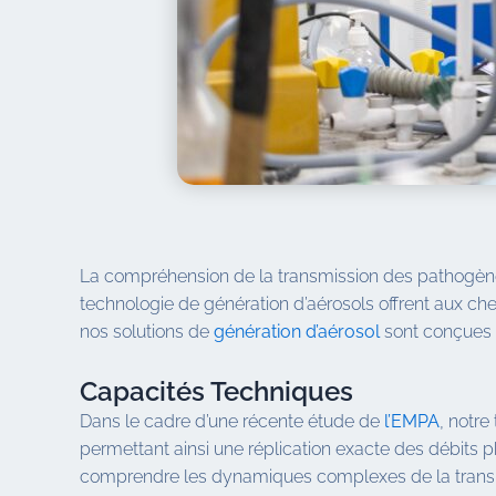
La compréhension de la transmission des pathogènes
technologie de génération d’aérosols offrent aux c
nos solutions de
génération d’aérosol
sont conçues p
Capacités Techniques
Dans le cadre d’une récente étude de
l’EMPA
, notr
permettant ainsi une réplication exacte des débits ph
comprendre les dynamiques complexes de la transmis