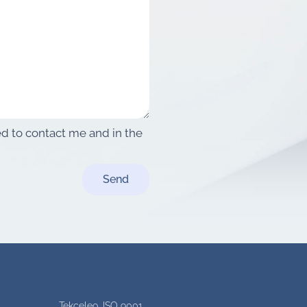
sed to contact me and in the
Send
Tekceleo, ISO 9001