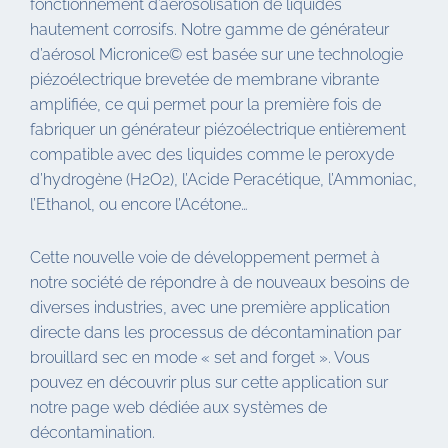
fonctionnement d’aérosolisation de liquides
hautement corrosifs. Notre gamme de générateur
d’aérosol Micronice© est basée sur une technologie
piézoélectrique brevetée de membrane vibrante
amplifiée, ce qui permet pour la première fois de
fabriquer un générateur piézoélectrique entièrement
compatible avec des liquides comme le peroxyde
d’hydrogène (H2O2), l’Acide Peracétique, l’Ammoniac,
l’Ethanol, ou encore l’Acétone…
Cette nouvelle voie de développement permet à
notre société de répondre à de nouveaux besoins de
diverses industries, avec une première application
directe dans les processus de décontamination par
brouillard sec en mode « set and forget ». Vous
pouvez en découvrir plus sur cette application sur
notre page web dédiée aux systèmes de
décontamination.