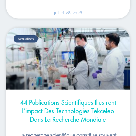
juillet 28, 2026
Actualités
44 Publications Scientifiques Illustrent
L’impact Des Technologies Tekceleo
Dans La Recherche Mondiale
La recherche scientifique constitue souvent