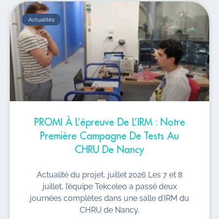
Actualités
PROMI À L’épreuve De L’IRM : Notre
Première Campagne De Tests Au
CHRU De Nancy
Actualité du projet, juillet 2026 Les 7 et 8
juillet, l’équipe Tekceleo a passé deux
journées complètes dans une salle d’IRM du
CHRU de Nancy.