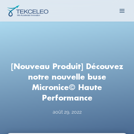
Aller
Main
au
contenu
Men
[Nouveau Produit] Découvez
notre nouvelle buse
Micronice© Haute
Performance
août 29, 2022